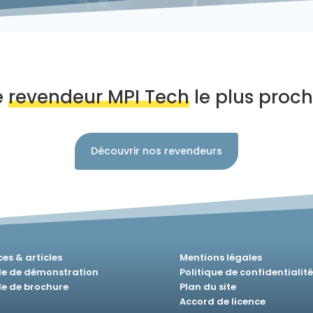
e
revendeur MPI Tech
le plus proch
Découvrir nos revendeurs
es & articles
Mentions légales
 de démonstration
Politique de confidentialité
 de brochure
Plan du site
Accord de licence