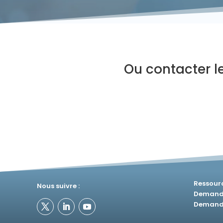
Ou contacter l
Ressourc
Nous suivre :
Demande
Demande