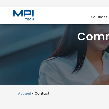
Solutions
Comm
Accueil
»
Contact