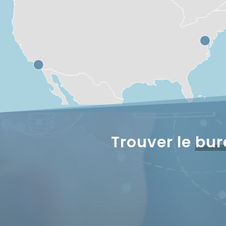
Trouver le
bur