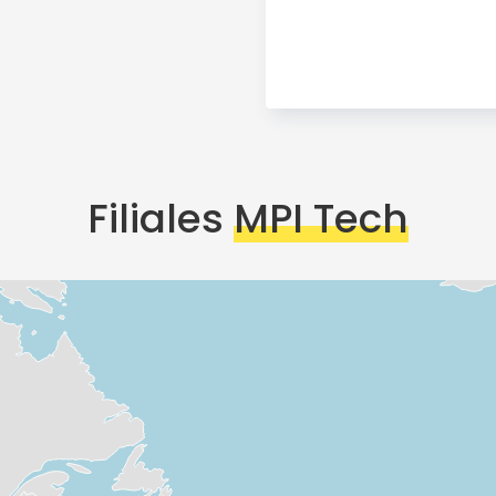
Filiales
MPI Tech