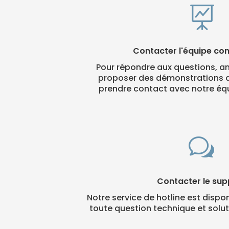

Contacter l'équipe co
Pour répondre aux questions, an
proposer des démonstrations 
prendre contact avec notre éq
w
Contacter le sup
Notre service
de hotline est dispo
toute question technique et solut