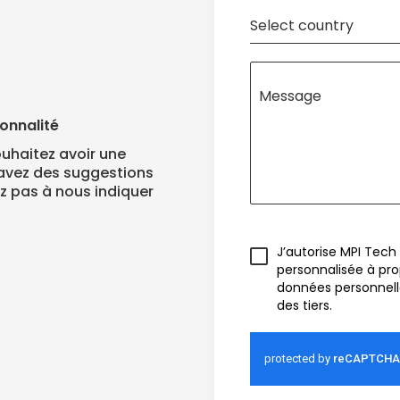
Select country
Message
onnalité
ouhaitez avoir une
 avez des suggestions
ez pas à nous indiquer
J’autorise MPI Tec
personnalisée à pro
données personnel
des tiers.