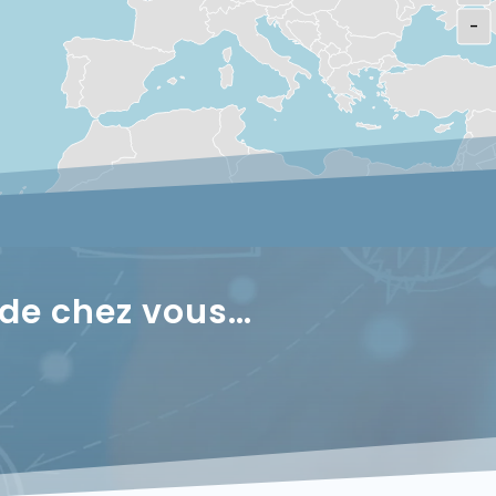
-
 de chez vous…