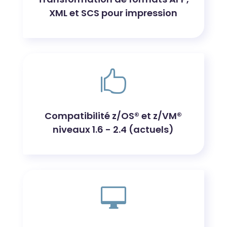
XML et SCS pour impression

Compatibilité z/OS® et z/VM®
niveaux 1.6 - 2.4 (actuels)
