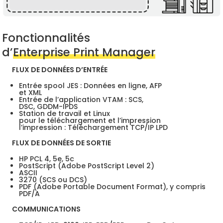
Fonctionnalités
d’
Enterprise Print Manager
FLUX DE DONNÉES D’ENTRÉE
Entrée spool JES : Données en ligne, AFP
et XML
Entrée de l’application VTAM : SCS,
DSC, GDDM-IPDS
Station de travail et Linux
pour le téléchargement et l’impression
l’impression : Téléchargement TCP/IP LPD
FLUX DE DONNÉES DE SORTIE
HP PCL 4, 5e, 5c
PostScript (Adobe PostScript Level 2)
ASCII
3270 (SCS ou DCS)
PDF (Adobe Portable Document Format), y compris
PDF/A
COMMUNICATIONS