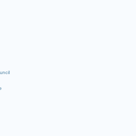
uncil
e