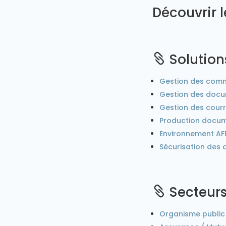
Découvrir l
Solution

Gestion des comm
Gestion des doc
Gestion des courr
Production docum
Environnement AFP
Sécurisation des
Secteurs

Organisme public