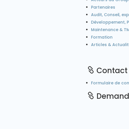
Partenaires
Audit, Conseil, exp
Développement, 
Maintenance & T
Formation
Articles & Actuali
Contact

Formulaire de co
Demande
