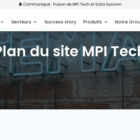
Communiqué : Fusion de MPI Tech et Data Syscom
Secteurs
Success story
Produits
Notre Gro
Plan du site MPI Tec