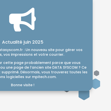

Actualité juin 2025
atasyscom.fr : Un nouveau site pour gérer vos
 vos impressions et votre courrier.
sur cette page probablement parce que vous
n ou une page de l’ancien site DATA SYSCOM ? Ce
nt supprimé. Désormais, vous trouverez toutes les
ons logicielles sur mpitech.com.
Bonne visite !