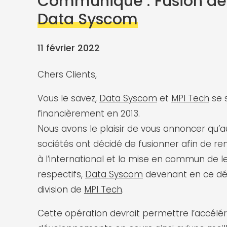
Communiqué : Fusion d
Data Syscom
11 février 2022
Chers Clients,
Vous le savez,
Data Syscom
et
MPI Tech
se 
financièrement en 2013.
Nous avons le plaisir de vous annoncer qu’au
sociétés ont décidé de fusionner afin de re
à l’international et la mise en commun de le
respectifs,
Data Syscom
devenant en ce dé
division de
MPI Tech
.
Cette opération devrait permettre l’accélé