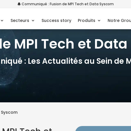
Communiqué : Fusion de MPI Tech et Data Syscom
Secteurs
Success story
Produits
Notre Gro
de MPI Tech et Dat
qué : Les Actualités au Sein de 
a Syscom