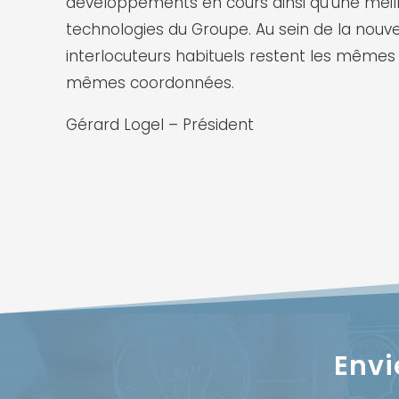
développements en cours ainsi qu’une meill
technologies du Groupe.
Au sein de la nouvel
interlocuteurs habituels restent les mêmes
mêmes coordonnées.
Gérard Logel – Président
Envi