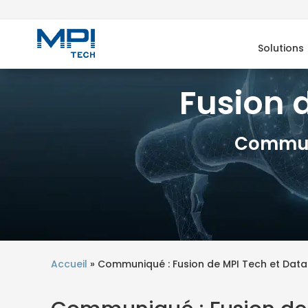
Solutions
Fusion 
Communi
Accueil
»
Communiqué : Fusion de MPI Tech et Dat